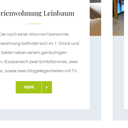
erienwohnung Leinbaum
Die nach einer Ahornart benannte
nwohnung befindet sich im 1. Stock und
bietet neben einem geräumigen
-/Essbereich zwei Schlafzimmer, zwei
r, sowie zwei Sitzgelegenheiten mit TV.
MEHR