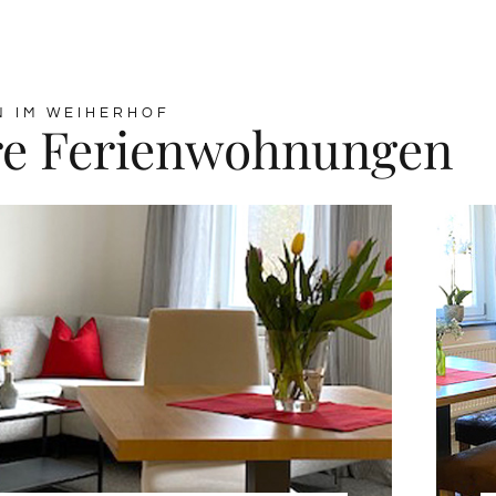
N IM WEIHERHOF
re Ferienwohnungen