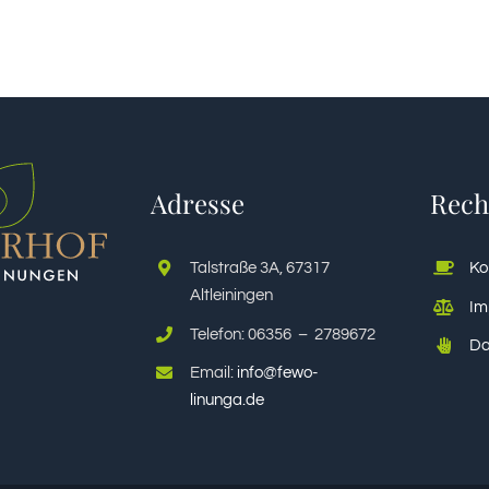
Adresse
Rech
Talstraße 3A, 67317
Ko
Altleiningen
Im
Telefon: 06356 – 2789672
Da
Email:
info@fewo-
linunga.de