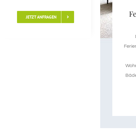
F
JETZT ANFRAGEN
Ferie
Wohn
Bäde