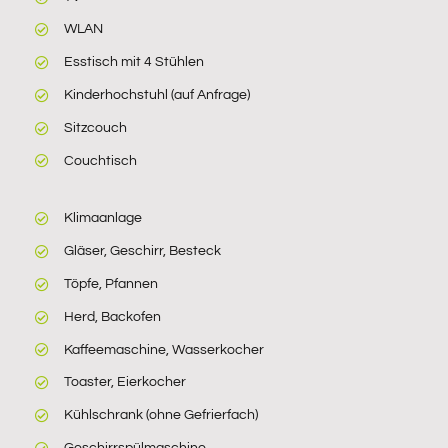
WLAN
Esstisch mit 4 Stühlen
Kinderhochstuhl (auf Anfrage)
Sitzcouch
Couchtisch
Klimaanlage
Gläser, Geschirr, Besteck
Töpfe, Pfannen
Herd, Backofen
Kaffeemaschine, Wasserkocher
Toaster, Eierkocher
Kühlschrank (ohne Gefrierfach)
Geschirrspülmaschine