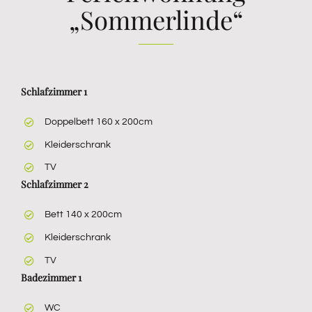
„Sommerlinde“
Schlafzimmer 1
Doppelbett 160 x 200cm
Kleiderschrank
TV
Schlafzimmer 2
Bett 140 x 200cm
Kleiderschrank
TV
Badezimmer 1
WC