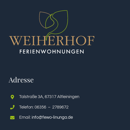
Adresse
Talstraße 3A, 67317 Altleiningen
Telefon: 06356 – 2789672
Email:
info@fewo-linunga.de