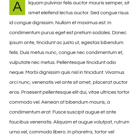
A
liquam pulvinar felis auctor mauris semper, sit
amet eleifend lectus auctor. Sed congue risus
id congue dignissim. Nullam et maximus est. In
condimentum purus eget est pretium sodales. Donec
ipsum ante, tincidunt ac justo ut, egestas bibendum
felis. Duis metus nunc, congue nec condimentum et,
vulputate nec metus. Pellentesque tincidunt odio
neque. Morbi dignissim quis nisl in tincidunt. Vivamus
orci nunc, venenatis vel ante sit amet, placerat auctor
eros. Praesent pellentesque elit dui, vitae ultrices tortor
commodo vel. Aenean at bibendum mauris, a
condimentum erat. Fusce suscipit augue et ante
faucibus venenatis. Aliquam et augue volutpat, rutrum
urna vel, commodo libero. In pharetra, tortor vel