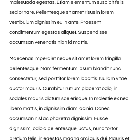
malesuada egestas. Etiam elementum suscipit felis
sed ornare. Pellentesque sit amet risus in lorem
vestibulum dignissim eu in ante. Praesent
condimentum egestas aliquet. Suspendisse
accumsan venenatis nibh id mattis.
Maecenas imperdiet neque sit amet lorem fringilla
pellentesque. Nam fermentum ipsum blandit nunc
consectetur, sed porttitor lorem lobortis. Nullam vitae
auctor mauris. Curabitur rutrum placerat odio, in
sodales mauris dictum scelerisque. In molestie ex nec
libero mattis, in dignissim diam lacinia. Donec
accumsan nisl ac pharetra dignissim. Fusce
dignissim, odio a pellentesque luctus, nunc tortor
pretium felis, in egestas magna orci quis dui. Mauris et