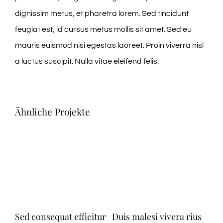
dignissim metus, et pharetra lorem. Sed tincidunt
feugiat est, id cursus metus mollis sit amet. Sed eu
mauris euismod nisi egestas laoreet. Proin viverra nisl
a luctus suscipit. Nulla vitae eleifend felis.
Ähnliche Projekte
Sed consequat efficitur
Duis malesi vivera rius
Neq