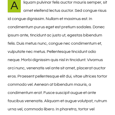
A
liquam pulvinar felis auctor mauris semper, sit
amet eleifend lectus auctor. Sed congue risus
id congue dignissim. Nullam et maximus est. In
condimentum purus eget est pretium sodales. Donec
ipsum ante, tincidunt ac justo ut, egestas bibendum
felis. Duis metus nunc, congue nec condimentum et,
vulputate nec metus. Pellentesque tincidunt odio
neque. Morbi dignissim quis nisl in tincidunt. Vivamus
orci nunc, venenatis vel ante sit amet, placerat auctor
eros. Praesent pellentesque elit dui, vitae ultrices tortor
commodo vel. Aenean at bibendum mauris, a
condimentum erat. Fusce suscipit augue et ante
faucibus venenatis. Aliquam et augue volutpat, rutrum
urna vel, commodo libero. In pharetra, tortor vel