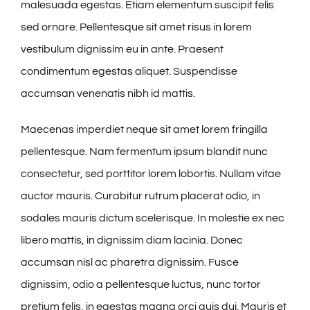
malesuada egestas. Etiam elementum suscipit felis
sed ornare. Pellentesque sit amet risus in lorem
vestibulum dignissim eu in ante. Praesent
condimentum egestas aliquet. Suspendisse
accumsan venenatis nibh id mattis.
Maecenas imperdiet neque sit amet lorem fringilla
pellentesque. Nam fermentum ipsum blandit nunc
consectetur, sed porttitor lorem lobortis. Nullam vitae
auctor mauris. Curabitur rutrum placerat odio, in
sodales mauris dictum scelerisque. In molestie ex nec
libero mattis, in dignissim diam lacinia. Donec
accumsan nisl ac pharetra dignissim. Fusce
dignissim, odio a pellentesque luctus, nunc tortor
pretium felis, in egestas magna orci quis dui. Mauris et