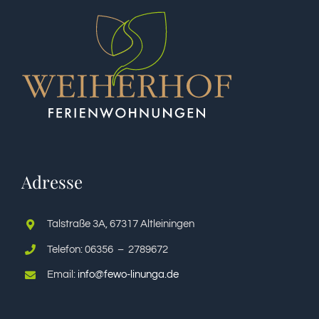
Adresse
Talstraße 3A, 67317 Altleiningen
Telefon: 06356 – 2789672
Email:
info@fewo-linunga.de