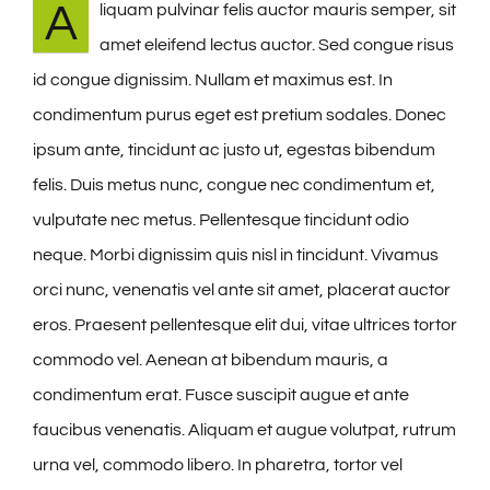
A
liquam pulvinar felis auctor mauris semper, sit
amet eleifend lectus auctor. Sed congue risus
id congue dignissim. Nullam et maximus est. In
condimentum purus eget est pretium sodales. Donec
ipsum ante, tincidunt ac justo ut, egestas bibendum
felis. Duis metus nunc, congue nec condimentum et,
vulputate nec metus. Pellentesque tincidunt odio
neque. Morbi dignissim quis nisl in tincidunt. Vivamus
orci nunc, venenatis vel ante sit amet, placerat auctor
eros. Praesent pellentesque elit dui, vitae ultrices tortor
commodo vel. Aenean at bibendum mauris, a
condimentum erat. Fusce suscipit augue et ante
faucibus venenatis. Aliquam et augue volutpat, rutrum
urna vel, commodo libero. In pharetra, tortor vel