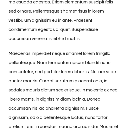
malesuada egestas. Etiam elementum suscipit felis
sed ornare. Pellentesque sit amet risus in lorem
vestibulum dignissim eu in ante. Praesent
condimentum egestas aliquet. Suspendisse
accumsan venenatis nibh id mattis.
Maecenas imperdiet neque sit amet lorem fringilla
pellentesque. Nam fermentum ipsum blandit nunc
consectetur, sed porttitor lorem lobortis. Nullam vitae
auctor mauris. Curabitur rutrum placerat odio, in
sodales mauris dictum scelerisque. In molestie ex nec
libero mattis, in dignissim diam lacinia. Donec
accumsan nisl ac pharetra dignissim. Fusce
dignissim, odio a pellentesque luctus, nunc tortor
pretium felis, in egestas magna orci quis dui. Mauris et