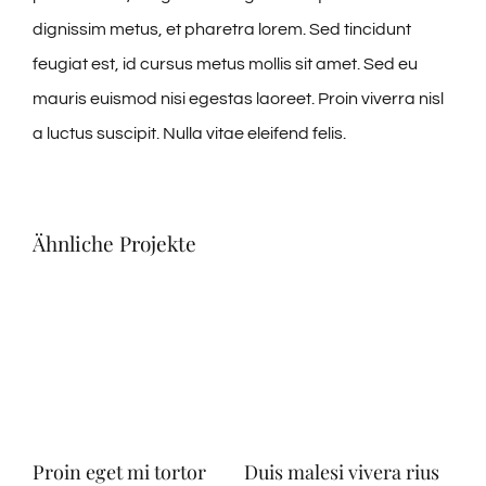
dignissim metus, et pharetra lorem. Sed tincidunt
feugiat est, id cursus metus mollis sit amet. Sed eu
mauris euismod nisi egestas laoreet. Proin viverra nisl
a luctus suscipit. Nulla vitae eleifend felis.
Ähnliche Projekte
Proin eget mi tortor
Duis malesi vivera rius
Ut 