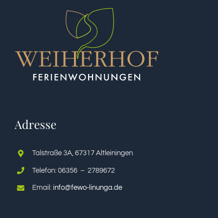
Adresse
Talstraße 3A, 67317 Altleiningen
Telefon: 06356 – 2789672
Email:
info@fewo-linunga.de